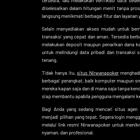
tersedia, lalu melakukan verifikasi data se
diselesaikan dalam hitungan menit tanpa pros
langsung menikmati berbagai fitur dan layanan 
Selain menyediakan akses mudah untuk be
transaksi yang cepat dan aman. Tersedia be
melakukan deposit maupun penarikan dana ka
untuk melindungi data pribadi dan transaksi
tenang.
Tidak hanya itu,
situs Nirwanapoker
menghadir
berbagai perangkat, baik komputer maupun s
mereka kapan saja dan di mana saja tanpa kenda
siap membantu apabila pengguna mengalami kesu
Bagi Anda yang sedang mencari situs agen
menjadi pilihan yang tepat. Segera login mengg
melalui link resmi Nirwanapoker untuk menik
nyaman, dan profesional.